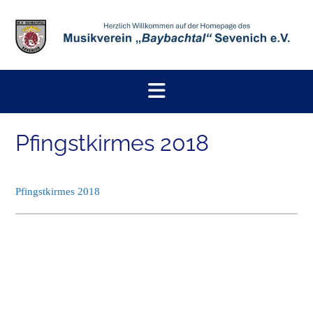
Skip
to
content
Pfingstkirmes 2018
Pfingstkirmes 2018