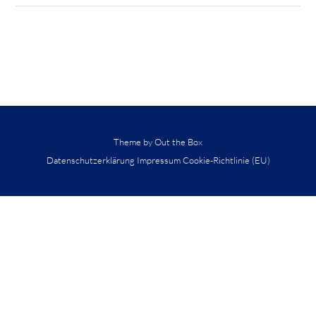
Theme by
Out the Box
Datenschutzerklärung
Impressum
Cookie-Richtlinie (EU)