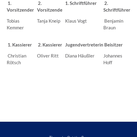
1.
2.
1. Schriftführer
2.
Vorsitzender
Vorsitzende
Schriftführer
Tobias
Tanja Kneip
Klaus Vogt
Benjamin
Kemmer
Braun
1. Kassierer
2. Kassierer
Jugendvertreterin
Beisitzer
Christian
Oliver Ritt
Diana Häußler
Johannes
Rötsch
Hoff