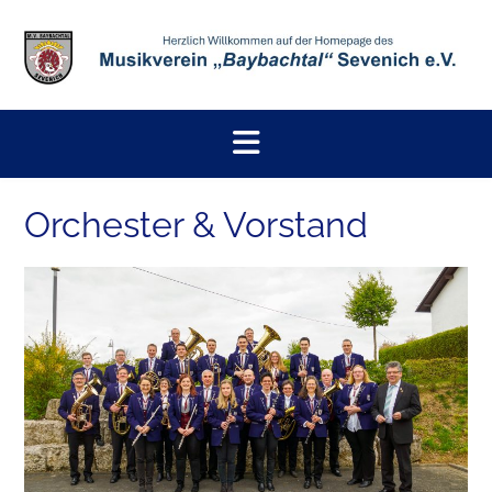
Skip
to
content
Orchester & Vorstand