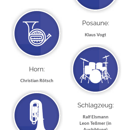
Posaune:
Klaus Vogt
Horn:
Christian Rötsch
Schlagzeug:
Ralf Elsmann
Leon Teßmer (in
Ausbildung)