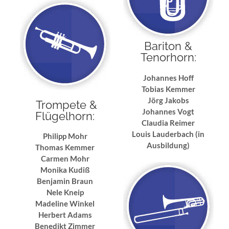
Bariton &
Tenorhorn:
Johannes Hoff
Tobias Kemmer
Jörg Jakobs
Trompete &
Johannes Vogt
Flügelhorn:
Claudia Reimer
Louis Lauderbach (in
Philipp Mohr
Ausbildung)
Thomas Kemmer
Carmen Mohr
Monika Kudiß
Benjamin Braun
Nele Kneip
Madeline Winkel
Herbert Adams
Benedikt Zimmer